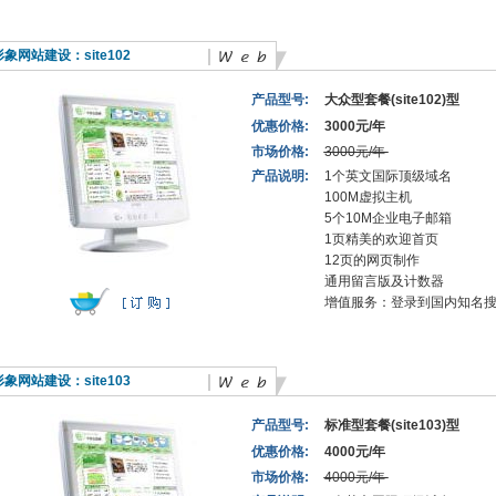
形象网站建设：
site102
产品型号:
大众型套餐(site102)型
优惠价格:
3000元/年
市场价格:
3000元/年
产品说明:
1个英文国际顶级域名
100M虚拟主机
5个10M企业电子邮箱
1页精美的欢迎首页
12页的网页制作
通用留言版及计数器
增值服务：登录到国内知名
形象网站建设：
site103
产品型号:
标准型套餐(site103)型
优惠价格:
4000元/年
市场价格:
4000元/年