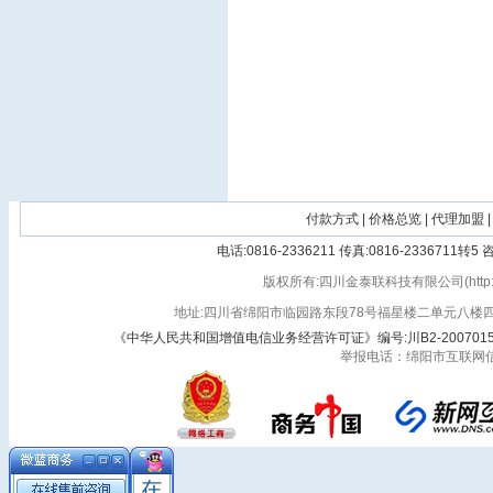
付款方式
|
价格总览
|
代理加盟
|
电话:0816-2336211 传真:0816-2336711转
版权所有:四川金泰联科技有限公司(http://vlan3
地址:四川省绵阳市临园路东段78号福星楼二单元八楼四号 
《中华人民共和国增值电信业务经营许可证》编号:川B2-200701
举报电话：绵阳市互联网信息办