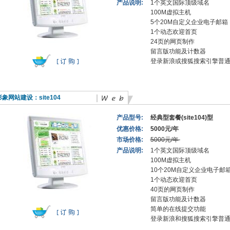
产品说明:
1个英文国际顶级域名
100M虚拟主机
5个20M自定义企业电子邮箱
1个动态欢迎首页
24页的网页制作
留言版功能及计数器
登录新浪或搜狐搜索引擎普
形象网站建设：
site104
产品型号:
经典型套餐(site104)型
优惠价格:
5000元/年
市场价格:
5000元/年
产品说明:
1个英文国际顶级域名
100M虚拟主机
10个20M自定义企业电子邮
1个动态欢迎首页
40页的网页制作
留言版功能及计数器
简单的在线提交功能
登录新浪和搜狐搜索引擎普