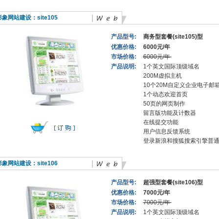
形象网站建设：
site105
产品型号:
商务型套餐(site105)型
优惠价格:
6000元/年
市场价格:
6000元/年
产品说明:
1个英文国际顶级域名
200M虚拟主机
10个20M自定义企业电子邮
1个动态欢迎首页
50页的网页制作
留言版功能及计数器
在线提交功能
用户信息反馈系统
登录新浪和搜狐搜索引擎普
形象网站建设：
site106
产品型号:
超强型套餐(site106)型
优惠价格:
7000元/年
市场价格:
7000元/年
产品说明:
1个英文国际顶级域名